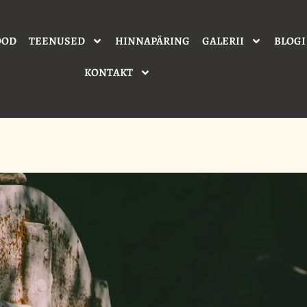
OOD
TEENUSED
HINNAPÄRING
GALERII
BLOGI
KONTAKT